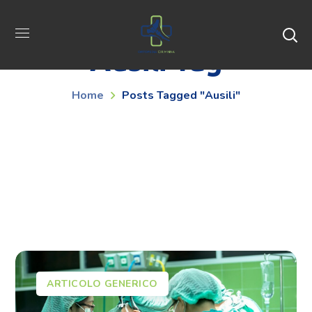
Ausili Tag
Home
Posts Tagged "ausili"
ARTICOLO GENERICO